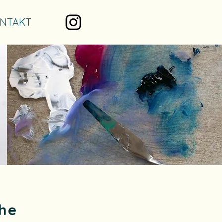
NTAKT
che