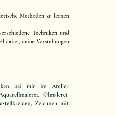
lerische Methoden zu lernen
 verschiedene Techniken und
l dabei, deine Vorstellungen
iken bei mir im Atelier
Aquarellmalerei, Ölmalerei,
stellkreiden, Zeichnen mit