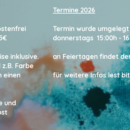
Termine 2026
ostenfrei
Termin wurde umgelegt 
5€
donnerstags 15:00h - 16
ise inklusive.
an Feiertagen findet der
 z.B. Farbe
h einen
für weitere Infos lest bi
e und
bst