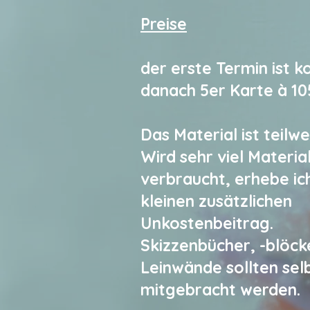
Preise
der erste Termin ist k
danach 5er Karte à
10
Das Material ist teilwe
Wird sehr viel Material
verbraucht, erhebe ic
kleinen zusätzlichen
Unkostenbeitrag.
Skizzenbücher, -blöck
Leinwände sollten sel
mitgebracht werden.