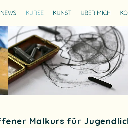
NEWS
KURSE
KUNST
ÜBER MICH
KO
ffener Malkurs für Jugendli