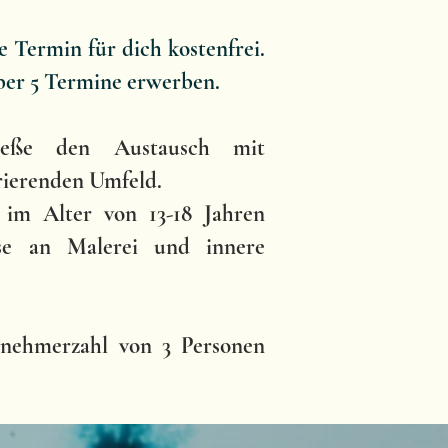
 Termin für dich kostenfrei.
ber 5 Termine erwerben.
eße den Austausch mit
rierenden Umfeld.
 im Alter von 13-18 Jahren
sse an Malerei und innere
lnehmerzahl von 3 Personen