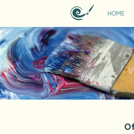
HOME
O