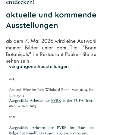
entdecken!
aktuelle und kommende
Ausstellungen
​ab dem 7. Mai 2026 wird eine Auswahl
meiner Bilder unter dem Titel "Bonn
Botanicals" im Restaurant Pauke - life zu
sehen sein.
vergangene Ausstellungen
2023
Art and Wine im Brix Weinlokal Bonn: vom 16.03. bis
zum 25.03.
Ausgewählte Arbeiten der
EVBK
in der TUFA Trier:
06.01. –
29.01.2023
2022
Ausgewählte Arbeiten der EVBK im Haus des
Belgischen Rundfunks Eupen:
2.09.2022 - 27.09.2022