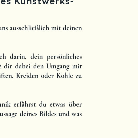
ines Kunstwerks-
uns ausschließlich mit deinen
ch darin, dein persönliches
fe dir dabei den Umgang mit
iften, Kreiden oder Kohle zu
nik erfährst du etwas über
ssage deines Bildes und was