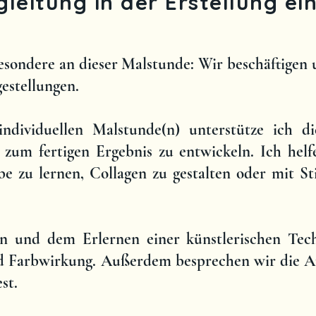
egleitung in der Erstellung e
besondere an dieser Malstunde: Wir beschäftigen 
estellungen.
ndividuellen Malstunde(n) unterstütze ich di
 zum fertigen Ergebnis zu entwickeln. Ich hel
be zu lernen, Collagen zu gestalten oder mit St
n und dem Erlernen einer künstlerischen Tech
d Farbwirkung. Außerdem besprechen wir die Au
st.