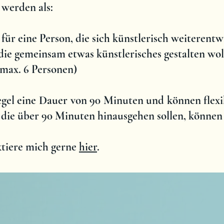
werden als:
 für eine Person, die sich künstlerisch weiterent
 die gemeinsam etwas künstlerisches gestalten wo
max. 6 Personen)
gel eine Dauer von 90 Minuten und können flexi
 die über 90 Minuten hinausgehen sollen, können
ktiere mich gerne
hier
.