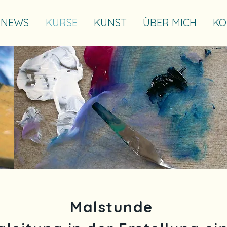
NEWS
KURSE
KUNST
ÜBER MICH
KO
Malstunde