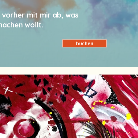
 vorher mit mir ab, was
 machen wollt.
buchen