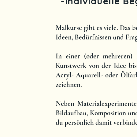
-individuelle B
Malkurse gibt es viele. Das 
Ideen, Bedürfnissen und Frag
In einer (oder mehreren) i
Kunstwerk von der Idee bis
Acryl- Aquarell- oder Ölfar
zeichnen.
Neben Materialexperimente
Bildaufbau, Komposition un
du persönlich damit verbinde