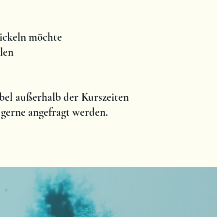
wickeln möchte
llen
bel außerhalb der Kurszeiten
 gerne angefragt werden.