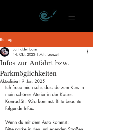
Beitrag
carinakleinbonn
14. Okt. 2023
1 Min. Lesezeit
Infos zur Anfahrt bzw.
Parkmöglichkeiten
Aktualisiert:
9. Jan. 2025
Ich freue mich sehr, dass du zum Kurs in 
mein schönes Atelier in der Kaiser-
Konrad-Str. 93a kommst. Bitte beachte 
folgende Infos:
Wenn du mit dem Auto kommst:
Bitte parke in den umliegenden Straßen. 